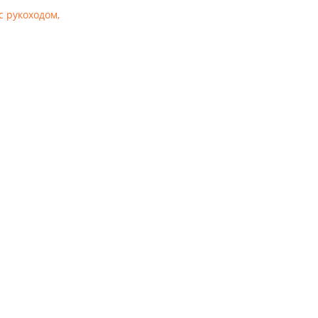
с рукоходом,