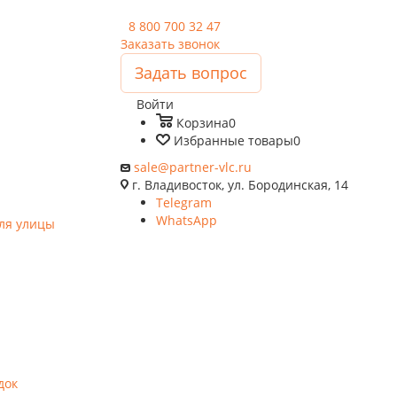
8 800 700 32 47
Заказать звонок
Задать вопрос
Войти
Корзина
0
Избранные товары
0
sale@partner-vlc.ru
г. Владивосток, ул. Бородинская, 14
Telegram
WhatsApp
ля улицы
док