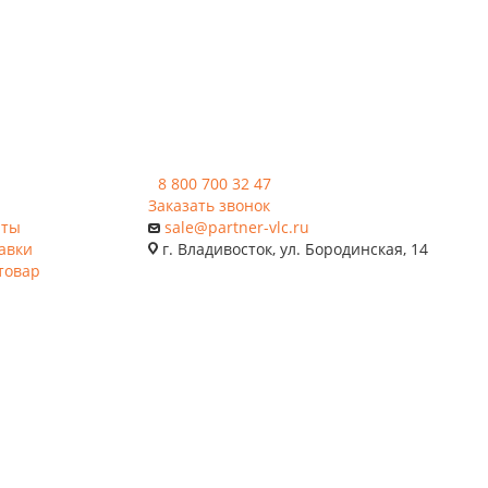
8 800 700 32 47
Заказать звонок
аты
sale@partner-vlc.ru
авки
г. Владивосток, ул. Бородинская, 14
товар