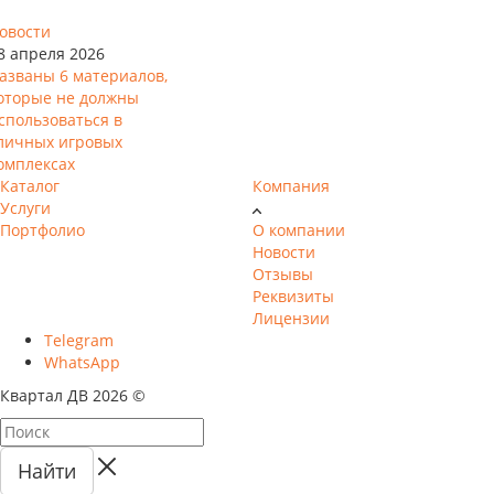
овости
8 апреля 2026
азваны 6 материалов,
оторые не должны
спользоваться в
личных игровых
омплексах
Каталог
Компания
Услуги
Портфолио
О компании
Новости
Отзывы
Реквизиты
Лицензии
Telegram
WhatsApp
Квартал ДВ 2026 ©
Найти