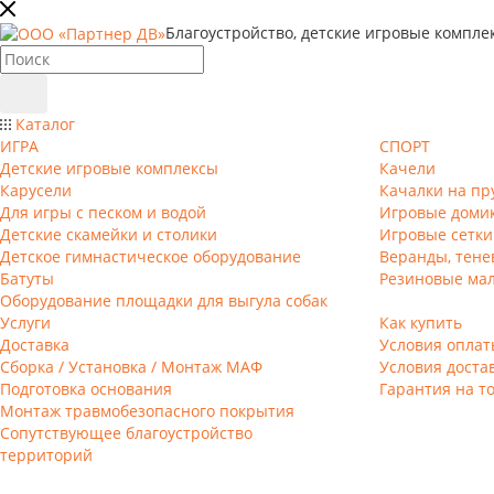
Благоустройство, детские игровые компле
Каталог
ИГРА
СПОРТ
Детские игровые комплексы
Качели
Карусели
Качалки на пр
Для игры с песком и водой
Игровые доми
Детские скамейки и столики
Игровые сетки
Детское гимнастическое оборудование
Веранды, тене
Батуты
Резиновые ма
Оборудование площадки для выгула собак
Услуги
Как купить
Доставка
Условия оплат
Сборка / Установка / Монтаж МАФ
Условия доста
Подготовка основания
Гарантия на т
Монтаж травмобезопасного покрытия
Сопутствующее благоустройство
территорий