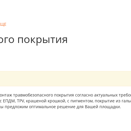
ЕЩЕ
ого покрытия
онтаж травмобезопасного покрытия согласно актуальных требо
 ЕПДМ, TPV, крашеной крошкой, с пигментом, покрытие из гальк
 Мы предложим оптимальное решение для Вашей площадки.