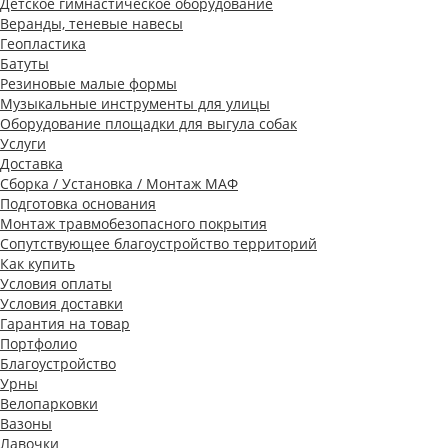
Детское гимнастическое оборудование
Веранды, теневые навесы
Геопластика
Батуты
Резиновые малые формы
Музыкальные инструменты для улицы
Оборудование площадки для выгула собак
Услуги
Доставка
Сборка / Установка / Монтаж МАФ
Подготовка основания
Монтаж травмобезопасного покрытия
Сопутствующее благоустройство территорий
Как купить
Условия оплаты
Условия доставки
Гарантия на товар
Портфолио
Благоустройство
Урны
Велопарковки
Вазоны
Лавочки