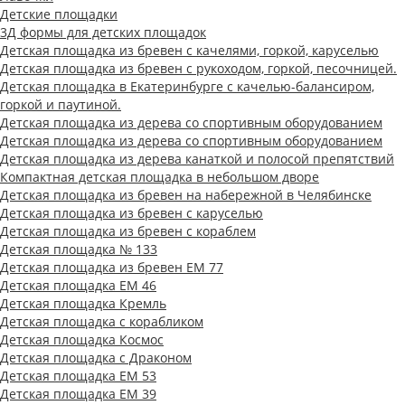
Детские площадки
3Д формы для детских площадок
Детская площадка из бревен с качелями, горкой, каруселью
Детская площадка из бревен с рукоходом, горкой, песочницей.
Детская площадка в Екатеринбурге с качелью-балансиром,
горкой и паутиной.
Детская площадка из дерева со спортивным оборудованием
Детская площадка из дерева со спортивным оборудованием
Детская площадка из дерева канаткой и полосой препятствий
Компактная детская площадка в небольшом дворе
Детская площадка из бревен на набережной в Челябинске
Детская площадка из бревен с каруселью
Детская площадка из бревен с кораблем
Детская площадка № 133
Детская площадка из бревен ЕМ 77
Детская площадка ЕМ 46
Детская площадка Кремль
Детская площадка с корабликом
Детская площадка Космос
Детская площадка с Драконом
Детская площадка ЕМ 53
Детская площадка ЕМ 39