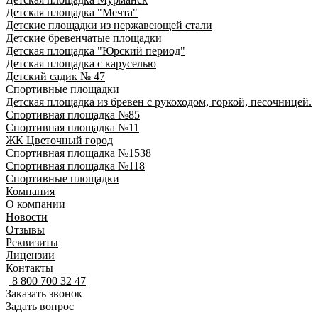
Детская площадка "Мечта"
Детские площадки из нержавеющей стали
Детские бревенчатые площадки
Детская площадка "Юрский период"
Детская площадка с каруселью
Детский садик № 47
Спортивные площадки
Детская площадка из бревен с рукоходом, горкой, песочницей.
Спортивная площадка №85
Спортивная площадка №11
ЖК Цветочный город
Спортивная площадка №1538
Спортивная площадка №118
Спортивные площадки
Компания
О компании
Новости
Отзывы
Реквизиты
Лицензии
Контакты
8 800 700 32 47
Заказать звонок
Задать вопрос