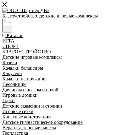
Благоустройство, детские игровые комплексы
Каталог
ИГРА
СПОРТ
БЛАГОУСТРОЙСТВО
Детские игровые комплексы
Качели
Качалки балансиры
Карусели
Качалки на пружине
Песочницы
Для игры с песком и водой
Игровые домики
Горки
Детские скамейки и столики
Игровые сетки
Канатные конструкции
Детское гимнастическое оборудование
Веранды, теневые навесы
Геопластика