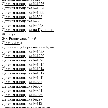
Детская площадка №1376
Детская площадка №1554
Детская площадка №1099
Детская площадка №593
Детская площадка №395
Детская площадка № 543
Детская площадка на Пушкина
ЖК Луч
ЖК Родниковый рай
Детский сад
Детский сад Борисовский бульвар
Детская площадка №1523
Детская площадка №1229
Детская площадка №1098
Детская площадка №1015
Детская площадка №1014
Детская площадка №1012
Детская площадка №1011
Детская площадка №837
Детская площадка №537
Детская площадка №351
Детская площадка № 330
Детская площадка №297
Детская площадка №115
Детская площадка Мурманск