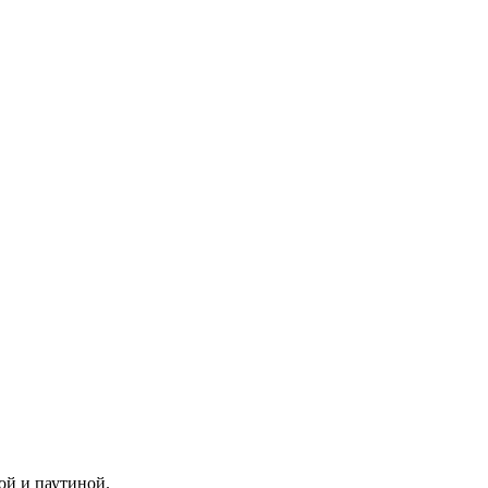
ой и паутиной.