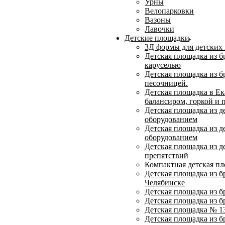
Урны
Велопарковки
Вазоны
Лавочки
Детские площадки
3Д формы для детских
Детская площадка из бр
каруселью
Детская площадка из бр
песочницей.
Детская площадка в Ек
балансиром, горкой и 
Детская площадка из д
оборудованием
Детская площадка из д
оборудованием
Детская площадка из д
препятствий
Компактная детская п
Детская площадка из б
Челябинске
Детская площадка из б
Детская площадка из б
Детская площадка № 1
Детская площадка из б