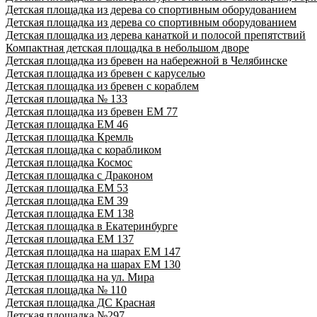
Детская площадка из дерева со спортивным оборудованием
Детская площадка из дерева со спортивным оборудованием
Детская площадка из дерева канаткой и полосой препятствий
Компактная детская площадка в небольшом дворе
Детская площадка из бревен на набережной в Челябинске
Детская площадка из бревен с каруселью
Детская площадка из бревен с кораблем
Детская площадка № 133
Детская площадка из бревен ЕМ 77
Детская площадка ЕМ 46
Детская площадка Кремль
Детская площадка с корабликом
Детская площадка Космос
Детская площадка с Драконом
Детская площадка ЕМ 53
Детская площадка ЕМ 39
Детская площадка ЕМ 138
Детская площадка в Екатеринбурге
Детская площадка ЕМ 137
Детская площадка на шарах ЕМ 147
Детская площадка на шарах ЕМ 130
Детская площадка на ул. Мира
Детская площадка № 110
Детская площадка ДС Красная
Детская площадка №297