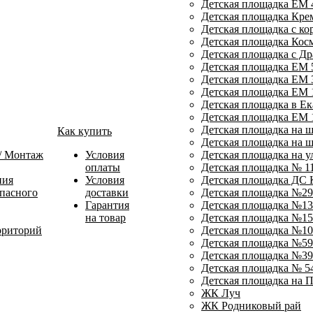
Детская площадка ЕМ 
Детская площадка Кре
Детская площадка с ко
Детская площадка Кос
Детская площадка с Д
Детская площадка ЕМ 
Детская площадка ЕМ 
Детская площадка ЕМ 
Детская площадка в Ек
Детская площадка ЕМ 
Детская площадка на 
Как купить
Детская площадка на 
 / Монтаж
Условия
Детская площадка на у
оплаты
Детская площадка № 1
ния
Условия
Детская площадка ДС 
пасного
доставки
Детская площадка №29
Гарантия
Детская площадка №13
на товар
Детская площадка №15
рриторий
Детская площадка №10
Детская площадка №59
Детская площадка №39
Детская площадка № 5
Детская площадка на 
ЖК Луч
ЖК Родниковый рай