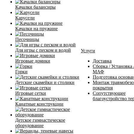
Качалки балансиры
Карусели
Качалки на пружине
Песочницы
Для игры с песком и водой
Услуги
Игровые домики
Доставка
Сборка / Установка
Горки
МАФ
Подготовка основа
Детские скамейки и столики
Монтаж травмобезо
покрытия
Игровые сетки
Сопутствующее
благоустройство те
Канатные конструкции
Детское гимнастическое
оборудование