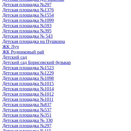
Детская площадка №297
Детская площадка №1376
Детская площадка №1554
Детская площадка №1099
Детская площадка №593
Детская площадка №395
Детская площадка № 543
Детская площадка на Пушкина
ЖК Луч
ЖК Родниковый рай
Детский сад
Детский сад Борисовский бульвар
Детская площадка №1523
Детская площадка №1229
Детская площадка №1098
Детская площадка №1015
Детская площадка №1014
Детская площадка №1012
Детская площадка №1011
Детская площадка №837
Детская площадка №537
Детская площадка №351
Детская площадка № 330
Детская площадка №297
Детская площадка №115