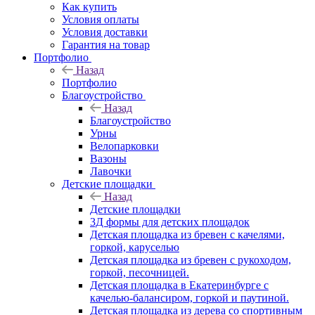
Как купить
Условия оплаты
Условия доставки
Гарантия на товар
Портфолио
Назад
Портфолио
Благоустройство
Назад
Благоустройство
Урны
Велопарковки
Вазоны
Лавочки
Детские площадки
Назад
Детские площадки
3Д формы для детских площадок
Детская площадка из бревен с качелями,
горкой, каруселью
Детская площадка из бревен с рукоходом,
горкой, песочницей.
Детская площадка в Екатеринбурге с
качелью-балансиром, горкой и паутиной.
Детская площадка из дерева со спортивным