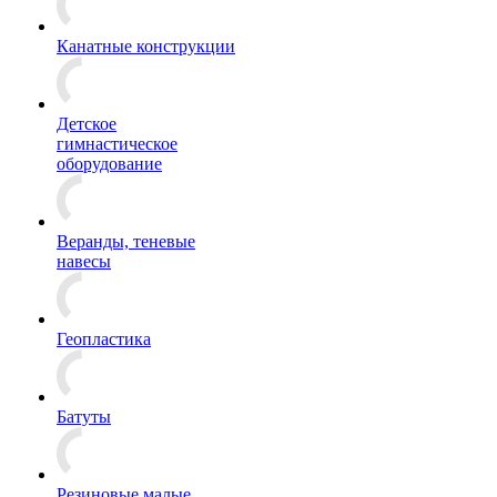
Канатные конструкции
Детское
гимнастическое
оборудование
Веранды, теневые
навесы
Геопластика
Батуты
Резиновые малые