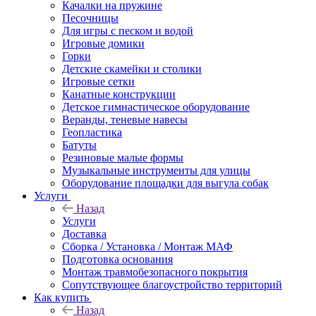
Качалки на пружине
Песочницы
Для игры с песком и водой
Игровые домики
Горки
Детские скамейки и столики
Игровые сетки
Канатные конструкции
Детское гимнастическое оборудование
Веранды, теневые навесы
Геопластика
Батуты
Резиновые малые формы
Музыкальные инструменты для улицы
Оборудование площадки для выгула собак
Услуги
Назад
Услуги
Доставка
Сборка / Установка / Монтаж МАФ
Подготовка основания
Монтаж травмобезопасного покрытия
Сопутствующее благоустройство территорий
Как купить
Назад