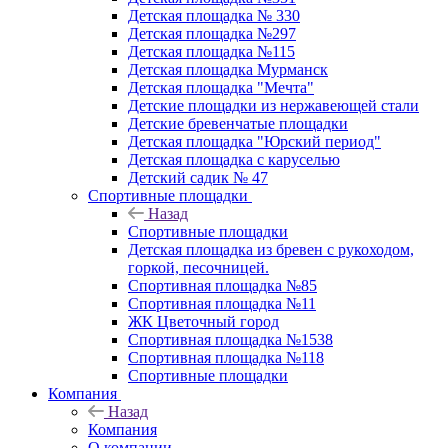
Детская площадка № 330
Детская площадка №297
Детская площадка №115
Детская площадка Мурманск
Детская площадка "Мечта"
Детские площадки из нержавеющей стали
Детские бревенчатые площадки
Детская площадка "Юрский период"
Детская площадка с каруселью
Детский садик № 47
Спортивные площадки
Назад
Спортивные площадки
Детская площадка из бревен с рукоходом,
горкой, песочницей.
Спортивная площадка №85
Спортивная площадка №11
ЖК Цветочный город
Спортивная площадка №1538
Спортивная площадка №118
Спортивные площадки
Компания
Назад
Компания
О компании