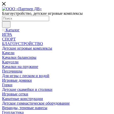
Благоустройство, детские игровые комплексы
Каталог
ИГРА
СПОРТ
БЛАГОУСТРОЙСТВО
Детские игровые комплексы
Качели
Качалки балансиры
Карусели
Качалки на пружине
Песочницы
Для игры с песком и водой
Игровые домики
Горки
Детские скамейки и столики
Игровые сетки
Канатные конструкции
Детское гимнастическое оборудование
Веранды, теневые навесы
Геопластика