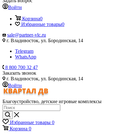
Задать вопрос
Войти
Корзина
0
Избранные товары
0
sale@partner-vlc.ru
г. Владивосток, ул. Бородинская, 14
Telegram
WhatsApp
8 800 700 32 47
Заказать звонок
г. Владивосток, ул. Бородинская, 14
Войти
Благоустройство, детские игровые комплексы
Избранные товары
0
Корзина
0