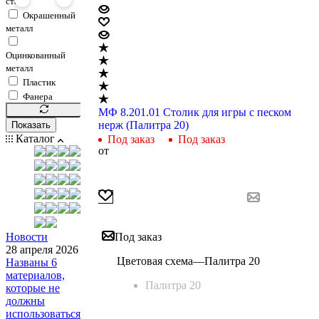
сталь
Окрашенный
металл
Оцинкованный
металл
Пластик
Фанера
МФ 8.201.01 Столик для игры с песком
нерж (Палитра 20)
Показать
Каталог
Под заказ
Под заказ
от
Новости
Под заказ
28 апреля 2026
Цветовая схема
—
Палитра 20
Названы 6
материалов,
Палитра 20
которые не
должны
использоваться