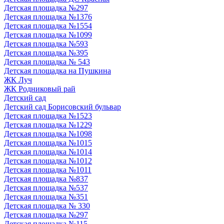
Детская площадка №297
Детская площадка №1376
Детская площадка №1554
Детская площадка №1099
Детская площадка №593
Детская площадка №395
Детская площадка № 543
Детская площадка на Пушкина
ЖК Луч
ЖК Родниковый рай
Детский сад
Детский сад Борисовский бульвар
Детская площадка №1523
Детская площадка №1229
Детская площадка №1098
Детская площадка №1015
Детская площадка №1014
Детская площадка №1012
Детская площадка №1011
Детская площадка №837
Детская площадка №537
Детская площадка №351
Детская площадка № 330
Детская площадка №297
Детская площадка №115