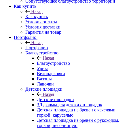
Сопутствующее благоустройство территорий
Как купить
Назад
Как купить
Условия оплаты
Условия доставки
Гарантия на товар
Портфолио
Назад
Портфолио
Благоустройство
Назад
Благоустройство
Урны
Велопарковки
Вазоны
Лавочки
Детские площадки
Назад
Детские площадки
3Д формы для детских площадок
Детская площадка из бревен с качелями,
горкой, каруселью
Детская площадка из бревен с рукоходом,
горкой, песочницей.