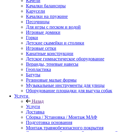
Качели
Качалки балансиры
Карусели
Качалки на пружине
Песочницы
Для игры с песком и водой
Игровые домики
Горки
Детские скамейки и столики
Игровые сетки
Канатные конструкции
Детское гимнастическое оборудование
Веранды, теневые навесы
Геопластика
Батуты
Резиновые малые формы
Музыкальные инструменты для улицы
Оборудование площадки для выгула собак
Услуги
Назад
Услуги
Доставка
Сборка / Установка / Монтаж МАФ
Подготовка основания
Монтаж травмобезопасного покрытия