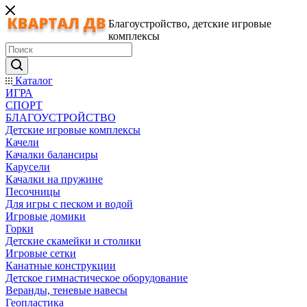
Благоустройство, детские игровые
комплексы
Каталог
ИГРА
СПОРТ
БЛАГОУСТРОЙСТВО
Детские игровые комплексы
Качели
Качалки балансиры
Карусели
Качалки на пружине
Песочницы
Для игры с песком и водой
Игровые домики
Горки
Детские скамейки и столики
Игровые сетки
Канатные конструкции
Детское гимнастическое оборудование
Веранды, теневые навесы
Геопластика