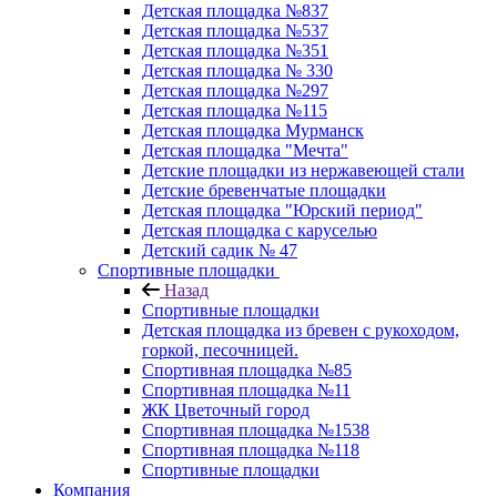
Детская площадка №837
Детская площадка №537
Детская площадка №351
Детская площадка № 330
Детская площадка №297
Детская площадка №115
Детская площадка Мурманск
Детская площадка "Мечта"
Детские площадки из нержавеющей стали
Детские бревенчатые площадки
Детская площадка "Юрский период"
Детская площадка с каруселью
Детский садик № 47
Спортивные площадки
Назад
Спортивные площадки
Детская площадка из бревен с рукоходом,
горкой, песочницей.
Спортивная площадка №85
Спортивная площадка №11
ЖК Цветочный город
Спортивная площадка №1538
Спортивная площадка №118
Спортивные площадки
Компания