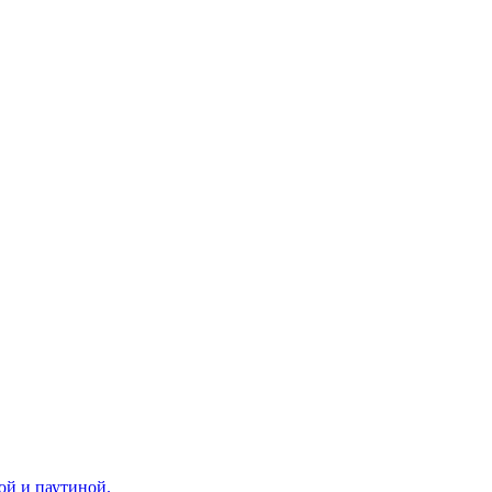
ой и паутиной.