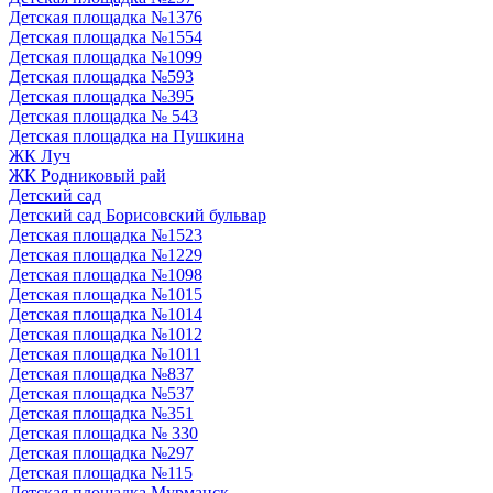
Детская площадка №1376
Детская площадка №1554
Детская площадка №1099
Детская площадка №593
Детская площадка №395
Детская площадка № 543
Детская площадка на Пушкина
ЖК Луч
ЖК Родниковый рай
Детский сад
Детский сад Борисовский бульвар
Детская площадка №1523
Детская площадка №1229
Детская площадка №1098
Детская площадка №1015
Детская площадка №1014
Детская площадка №1012
Детская площадка №1011
Детская площадка №837
Детская площадка №537
Детская площадка №351
Детская площадка № 330
Детская площадка №297
Детская площадка №115
Детская площадка Мурманск