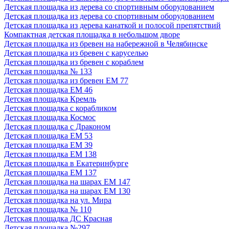
Детская площадка из дерева со спортивным оборудованием
Детская площадка из дерева со спортивным оборудованием
Детская площадка из дерева канаткой и полосой препятствий
Компактная детская площадка в небольшом дворе
Детская площадка из бревен на набережной в Челябинске
Детская площадка из бревен с каруселью
Детская площадка из бревен с кораблем
Детская площадка № 133
Детская площадка из бревен ЕМ 77
Детская площадка ЕМ 46
Детская площадка Кремль
Детская площадка с корабликом
Детская площадка Космос
Детская площадка с Драконом
Детская площадка ЕМ 53
Детская площадка ЕМ 39
Детская площадка ЕМ 138
Детская площадка в Екатеринбурге
Детская площадка ЕМ 137
Детская площадка на шарах ЕМ 147
Детская площадка на шарах ЕМ 130
Детская площадка на ул. Мира
Детская площадка № 110
Детская площадка ДС Красная
Детская площадка №297