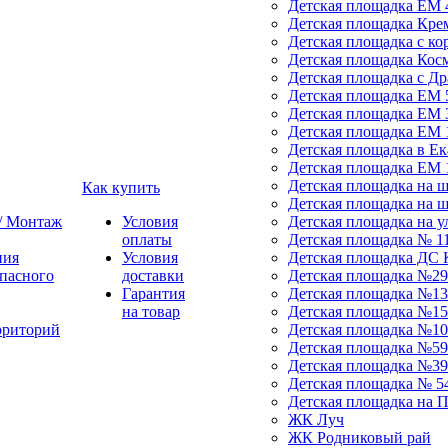
Детская площадка ЕМ 
Детская площадка Кре
Детская площадка с ко
Детская площадка Кос
Детская площадка с Д
Детская площадка ЕМ 
Детская площадка ЕМ 
Детская площадка ЕМ 
Детская площадка в Ек
Детская площадка ЕМ 
Детская площадка на 
Как купить
Детская площадка на 
 / Монтаж
Условия
Детская площадка на у
оплаты
Детская площадка № 1
ния
Условия
Детская площадка ДС 
пасного
доставки
Детская площадка №29
Гарантия
Детская площадка №13
на товар
Детская площадка №15
рриторий
Детская площадка №10
Детская площадка №59
Детская площадка №39
Детская площадка № 5
Детская площадка на 
ЖК Луч
ЖК Родниковый рай