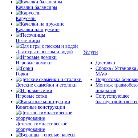
Качалки балансиры
Карусели
Качалки на пружине
Песочницы
Для игры с песком и водой
Услуги
Игровые домики
Доставка
Сборка / Установка
Горки
МАФ
Подготовка основа
Детские скамейки и столики
Монтаж травмобезо
покрытия
Игровые сетки
Сопутствующее
благоустройство те
Канатные конструкции
Детское гимнастическое
оборудование