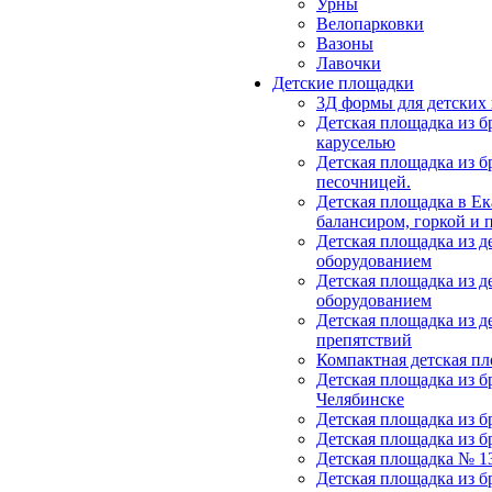
Урны
Велопарковки
Вазоны
Лавочки
Детские площадки
3Д формы для детских
Детская площадка из бр
каруселью
Детская площадка из бр
песочницей.
Детская площадка в Ек
балансиром, горкой и 
Детская площадка из д
оборудованием
Детская площадка из д
оборудованием
Детская площадка из д
препятствий
Компактная детская п
Детская площадка из б
Челябинске
Детская площадка из б
Детская площадка из б
Детская площадка № 1
Детская площадка из б