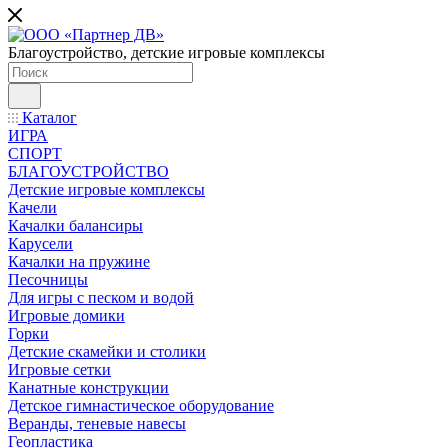
Благоустройство, детские игровые комплексы
Каталог
ИГРА
СПОРТ
БЛАГОУСТРОЙСТВО
Детские игровые комплексы
Качели
Качалки балансиры
Карусели
Качалки на пружине
Песочницы
Для игры с песком и водой
Игровые домики
Горки
Детские скамейки и столики
Игровые сетки
Канатные конструкции
Детское гимнастическое оборудование
Веранды, теневые навесы
Геопластика