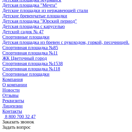
Детская площадка "Мечта"
Детские площадки из нержавеющей стали
Детские бревенчатые площадки
Детская площадка "Юрский период"
Детская площадка с каруселью
Детский садик № 47
Спортивные площадки
Детская площадка из бревен с рукоходом, горкой, песочницей.
Спортивная площадка №85
Спортивная площадка №11
ЖК Цветочный город
Спортивная площадка №1538
Спортивная площадка №118
Спортивные площадки
Компания
О компании
Новости
Отзывы
Реквизиты
Лицензии
Контакты
8 800 700 32 47
Заказать звонок
Задать вопрос