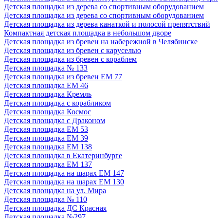
Детская площадка из дерева со спортивным оборудованием
Детская площадка из дерева со спортивным оборудованием
Детская площадка из дерева канаткой и полосой препятствий
Компактная детская площадка в небольшом дворе
Детская площадка из бревен на набережной в Челябинске
Детская площадка из бревен с каруселью
Детская площадка из бревен с кораблем
Детская площадка № 133
Детская площадка из бревен ЕМ 77
Детская площадка ЕМ 46
Детская площадка Кремль
Детская площадка с корабликом
Детская площадка Космос
Детская площадка с Драконом
Детская площадка ЕМ 53
Детская площадка ЕМ 39
Детская площадка ЕМ 138
Детская площадка в Екатеринбурге
Детская площадка ЕМ 137
Детская площадка на шарах ЕМ 147
Детская площадка на шарах ЕМ 130
Детская площадка на ул. Мира
Детская площадка № 110
Детская площадка ДС Красная
Детская площадка №297