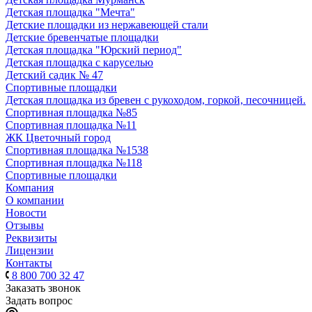
Детская площадка "Мечта"
Детские площадки из нержавеющей стали
Детские бревенчатые площадки
Детская площадка "Юрский период"
Детская площадка с каруселью
Детский садик № 47
Спортивные площадки
Детская площадка из бревен с рукоходом, горкой, песочницей.
Спортивная площадка №85
Спортивная площадка №11
ЖК Цветочный город
Спортивная площадка №1538
Спортивная площадка №118
Спортивные площадки
Компания
О компании
Новости
Отзывы
Реквизиты
Лицензии
Контакты
8 800 700 32 47
Заказать звонок
Задать вопрос