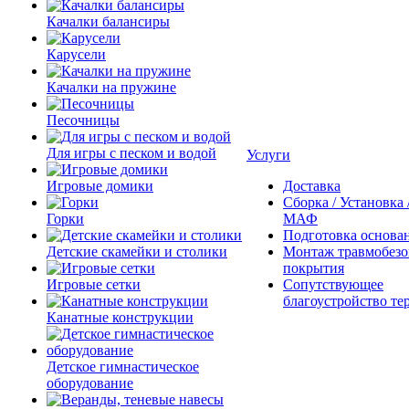
Качалки балансиры
Карусели
Качалки на пружине
Песочницы
Для игры с песком и водой
Услуги
Игровые домики
Доставка
Сборка / Установка
Горки
МАФ
Подготовка основа
Детские скамейки и столики
Монтаж травмобезо
покрытия
Игровые сетки
Сопутствующее
благоустройство те
Канатные конструкции
Детское гимнастическое
оборудование