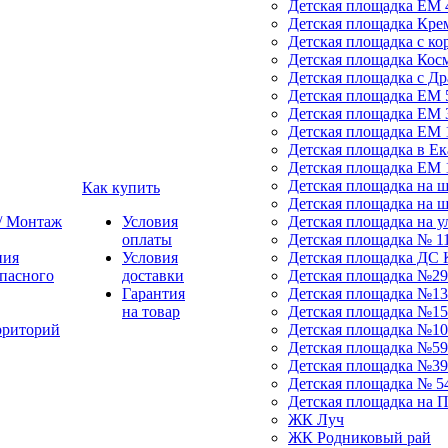
Детская площадка ЕМ 
Детская площадка Кре
Детская площадка с ко
Детская площадка Кос
Детская площадка с Д
Детская площадка ЕМ 
Детская площадка ЕМ 
Детская площадка ЕМ 
Детская площадка в Ек
Детская площадка ЕМ 
Детская площадка на 
Как купить
Детская площадка на 
 / Монтаж
Условия
Детская площадка на у
оплаты
Детская площадка № 1
ния
Условия
Детская площадка ДС 
пасного
доставки
Детская площадка №29
Гарантия
Детская площадка №13
на товар
Детская площадка №15
рриторий
Детская площадка №10
Детская площадка №59
Детская площадка №39
Детская площадка № 5
Детская площадка на 
ЖК Луч
ЖК Родниковый рай