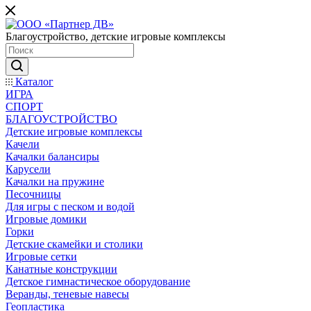
Благоустройство, детские игровые комплексы
Каталог
ИГРА
СПОРТ
БЛАГОУСТРОЙСТВО
Детские игровые комплексы
Качели
Качалки балансиры
Карусели
Качалки на пружине
Песочницы
Для игры с песком и водой
Игровые домики
Горки
Детские скамейки и столики
Игровые сетки
Канатные конструкции
Детское гимнастическое оборудование
Веранды, теневые навесы
Геопластика