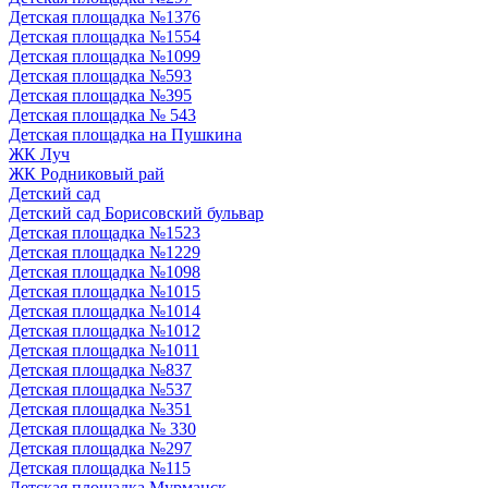
Детская площадка №1376
Детская площадка №1554
Детская площадка №1099
Детская площадка №593
Детская площадка №395
Детская площадка № 543
Детская площадка на Пушкина
ЖК Луч
ЖК Родниковый рай
Детский сад
Детский сад Борисовский бульвар
Детская площадка №1523
Детская площадка №1229
Детская площадка №1098
Детская площадка №1015
Детская площадка №1014
Детская площадка №1012
Детская площадка №1011
Детская площадка №837
Детская площадка №537
Детская площадка №351
Детская площадка № 330
Детская площадка №297
Детская площадка №115
Детская площадка Мурманск