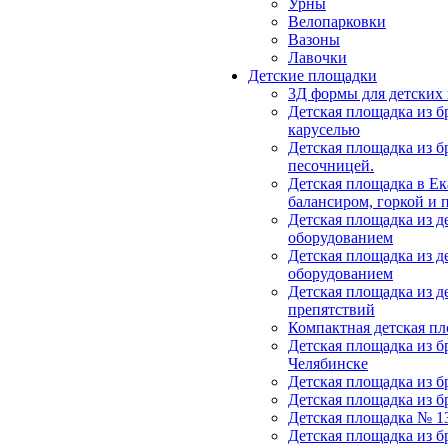
Урны
Велопарковки
Вазоны
Лавочки
Детские площадки
3Д формы для детских
Детская площадка из бр
каруселью
Детская площадка из бр
песочницей.
Детская площадка в Ек
балансиром, горкой и 
Детская площадка из д
оборудованием
Детская площадка из д
оборудованием
Детская площадка из д
препятствий
Компактная детская п
Детская площадка из б
Челябинске
Детская площадка из б
Детская площадка из б
Детская площадка № 1
Детская площадка из б