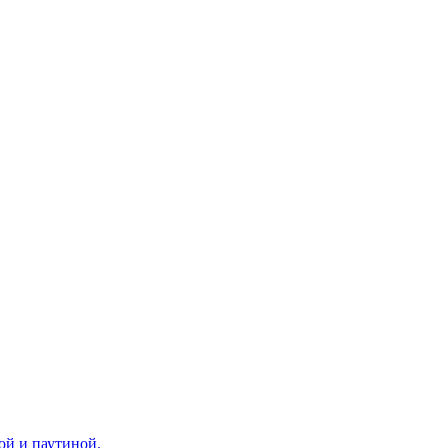
ой и паутиной.