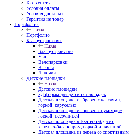
Как купить
Условия оплаты
Условия доставки
Гарантия на товар
Портфолио
Назад
Портфолио
Благоустройство
Назад
Благоустройство
Урны
Велопарковки
Вазоны
Лавочки
Детские площадки
Назад
Детские площадки
3Д формы для детских площадок
Детская площадка из бревен с качелями,
горкой, каруселью
Детская площадка из бревен с рукоходом,
горкой, песочницей.
Детская площадка в Екатеринбурге с
качелью-балансиром, горкой и паутиной.
Детская площадка из дерева со спортивным