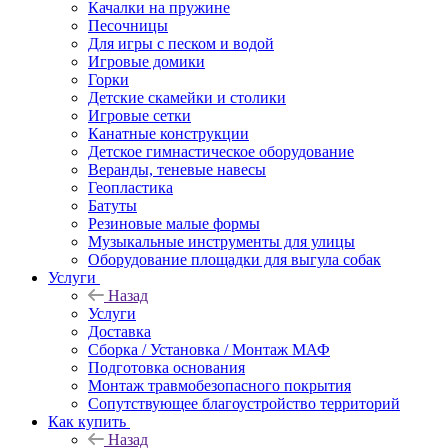
Качалки на пружине
Песочницы
Для игры с песком и водой
Игровые домики
Горки
Детские скамейки и столики
Игровые сетки
Канатные конструкции
Детское гимнастическое оборудование
Веранды, теневые навесы
Геопластика
Батуты
Резиновые малые формы
Музыкальные инструменты для улицы
Оборудование площадки для выгула собак
Услуги
Назад
Услуги
Доставка
Сборка / Установка / Монтаж МАФ
Подготовка основания
Монтаж травмобезопасного покрытия
Сопутствующее благоустройство территорий
Как купить
Назад