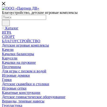
Благоустройство, детские игровые комплексы
Каталог
ИГРА
СПОРТ
БЛАГОУСТРОЙСТВО
Детские игровые комплексы
Качели
Качалки балансиры
Карусели
Качалки на пружине
Песочницы
Для игры с песком и водой
Игровые домики
Горки
Детские скамейки и столики
Игровые сетки
Канатные конструкции
Детское гимнастическое оборудование
Веранды, теневые навесы
Геопластика