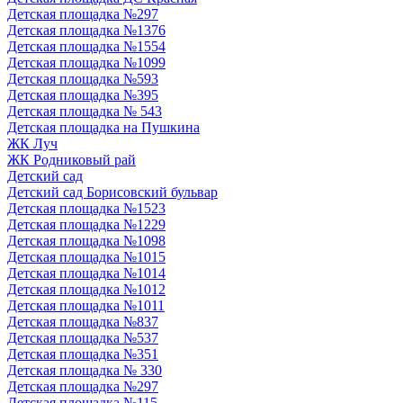
Детская площадка №297
Детская площадка №1376
Детская площадка №1554
Детская площадка №1099
Детская площадка №593
Детская площадка №395
Детская площадка № 543
Детская площадка на Пушкина
ЖК Луч
ЖК Родниковый рай
Детский сад
Детский сад Борисовский бульвар
Детская площадка №1523
Детская площадка №1229
Детская площадка №1098
Детская площадка №1015
Детская площадка №1014
Детская площадка №1012
Детская площадка №1011
Детская площадка №837
Детская площадка №537
Детская площадка №351
Детская площадка № 330
Детская площадка №297
Детская площадка №115