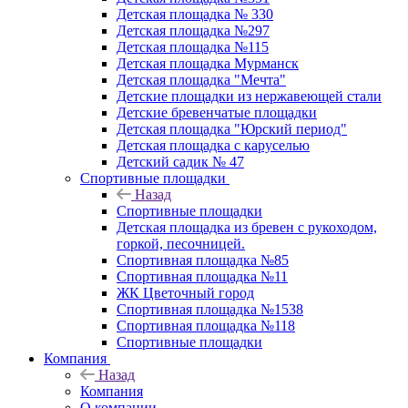
Детская площадка № 330
Детская площадка №297
Детская площадка №115
Детская площадка Мурманск
Детская площадка "Мечта"
Детские площадки из нержавеющей стали
Детские бревенчатые площадки
Детская площадка "Юрский период"
Детская площадка с каруселью
Детский садик № 47
Спортивные площадки
Назад
Спортивные площадки
Детская площадка из бревен с рукоходом,
горкой, песочницей.
Спортивная площадка №85
Спортивная площадка №11
ЖК Цветочный город
Спортивная площадка №1538
Спортивная площадка №118
Спортивные площадки
Компания
Назад
Компания
О компании