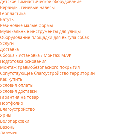
Детское гимнастическое оборудование
Веранды, теневые навесы
Геопластика
Батуты
Резиновые малые формы
Музыкальные инструменты для улицы
Оборудование площадки для выгула собак
Услуги
Доставка
Сборка / Установка / Монтаж МАФ
Подготовка основания
Монтаж травмобезопасного покрытия
Сопутствующее благоустройство территорий
Как купить
Условия оплаты
Условия доставки
Гарантия на товар
Портфолио
Благоустройство
Урны
Велопарковки
Вазоны
Лавочки