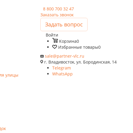
8 800 700 32 47
Заказать звонок
Задать вопрос
Войти
Корзина
0
Избранные товары
0
sale@partner-vlc.ru
г. Владивосток, ул. Бородинская, 14
Telegram
WhatsApp
ля улицы
док