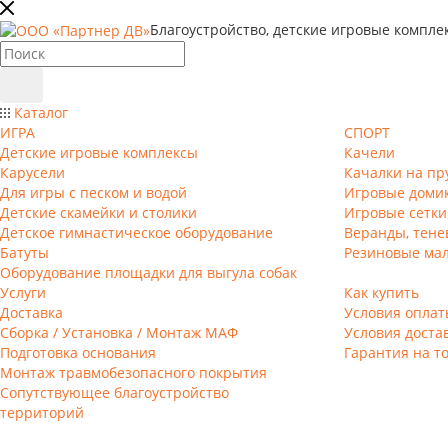
Благоустройство, детские игровые компле
Каталог
ИГРА
СПОРТ
Детские игровые комплексы
Качели
Карусели
Качалки на пр
Для игры с песком и водой
Игровые доми
Детские скамейки и столики
Игровые сетки
Детское гимнастическое оборудование
Веранды, тене
Батуты
Резиновые ма
Оборудование площадки для выгула собак
Услуги
Как купить
Доставка
Условия оплат
Сборка / Установка / Монтаж МАФ
Условия доста
Подготовка основания
Гарантия на т
Монтаж травмобезопасного покрытия
Сопутствующее благоустройство
территорий