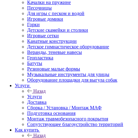
Качалки на пружине
Песочницы
Для игры с песком и водой
Игровые домики
Горки
Детские скамейки и столики
Игровые сетки
Канатные конструкции
Детское гимнастическое оборудование
Веранды, теневые навесы
Геопластика
Батуты
Резиновые малые формы
Музыкальные инструменты для улицы
Оборудование площадки для выгула собак
Услуги
Назад
Услуги
Доставка
Сборка / Установка / Монтаж МАФ
Подготовка основания
Монтаж травмобезопасного покрытия
Сопутствующее благоустройство территорий
Как купить
Назад