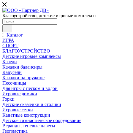
Благоустройство, детские игровые комплексы
Каталог
ИГРА
СПОРТ
БЛАГОУСТРОЙСТВО
Детские игровые комплексы
Качели
Качалки балансиры
Карусели
Качалки на пружине
Песочницы
Для игры с песком и водой
Игровые домики
Горки
Детские скамейки и столики
Игровые сетки
Канатные конструкции
Детское гимнастическое оборудование
Веранды, теневые навесы
Геопластика