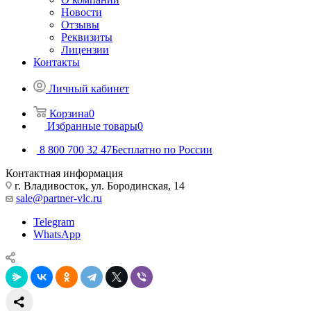
Новости
Отзывы
Реквизиты
Лицензии
Контакты
Личный кабинет
Корзина
0
Избранные товары
0
8 800 700 32 47
Бесплатно по России
Контактная информация
г. Владивосток, ул. Бородинская, 14
sale@partner-vlc.ru
Telegram
WhatsApp