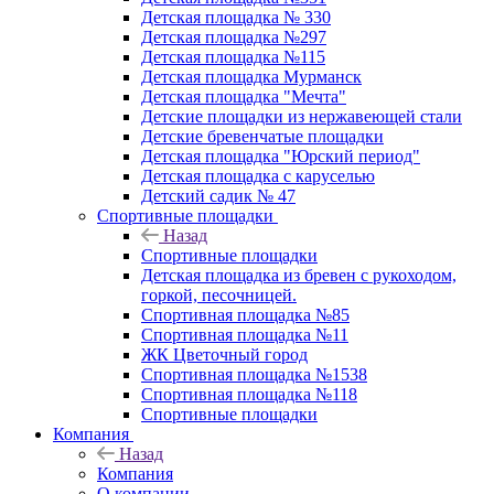
Детская площадка № 330
Детская площадка №297
Детская площадка №115
Детская площадка Мурманск
Детская площадка "Мечта"
Детские площадки из нержавеющей стали
Детские бревенчатые площадки
Детская площадка "Юрский период"
Детская площадка с каруселью
Детский садик № 47
Спортивные площадки
Назад
Спортивные площадки
Детская площадка из бревен с рукоходом,
горкой, песочницей.
Спортивная площадка №85
Спортивная площадка №11
ЖК Цветочный город
Спортивная площадка №1538
Спортивная площадка №118
Спортивные площадки
Компания
Назад
Компания
О компании