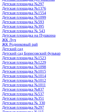
Детская площадка №297
Детская площадка №1376
Детская площадка №1554
Детская площадка №1099
Детская площадка №593
Детская площадка №395
Детская площадка № 543
Детская площадка на Пушкина
ЖК Луч
ЖК Родниковый рай
Детский сад
Детский сад Борисовский бульвар
Детская площадка №1523
Детская площадка №1229
Детская площадка №1098
Детская площадка №1015
Детская площадка №1014
Детская площадка №1012
Детская площадка №1011
Детская площадка №837
Детская площадка №537
Детская площадка №351
Детская площадка № 330
Детская площадка №297
Детская площадка №115