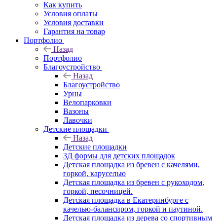
Как купить
Условия оплаты
Условия доставки
Гарантия на товар
Портфолио
Назад
Портфолио
Благоустройство
Назад
Благоустройство
Урны
Велопарковки
Вазоны
Лавочки
Детские площадки
Назад
Детские площадки
3Д формы для детских площадок
Детская площадка из бревен с качелями,
горкой, каруселью
Детская площадка из бревен с рукоходом,
горкой, песочницей.
Детская площадка в Екатеринбурге с
качелью-балансиром, горкой и паутиной.
Детская площадка из дерева со спортивным