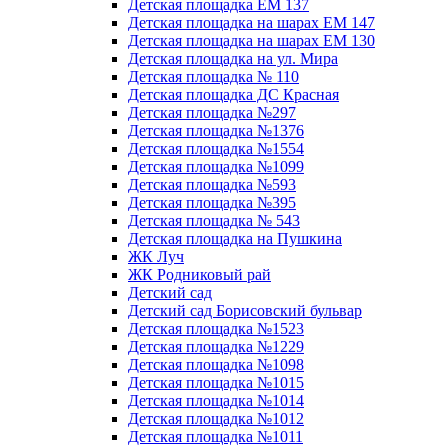
Детская площадка ЕМ 137
Детская площадка на шарах ЕМ 147
Детская площадка на шарах ЕМ 130
Детская площадка на ул. Мира
Детская площадка № 110
Детская площадка ДС Красная
Детская площадка №297
Детская площадка №1376
Детская площадка №1554
Детская площадка №1099
Детская площадка №593
Детская площадка №395
Детская площадка № 543
Детская площадка на Пушкина
ЖК Луч
ЖК Родниковый рай
Детский сад
Детский сад Борисовский бульвар
Детская площадка №1523
Детская площадка №1229
Детская площадка №1098
Детская площадка №1015
Детская площадка №1014
Детская площадка №1012
Детская площадка №1011