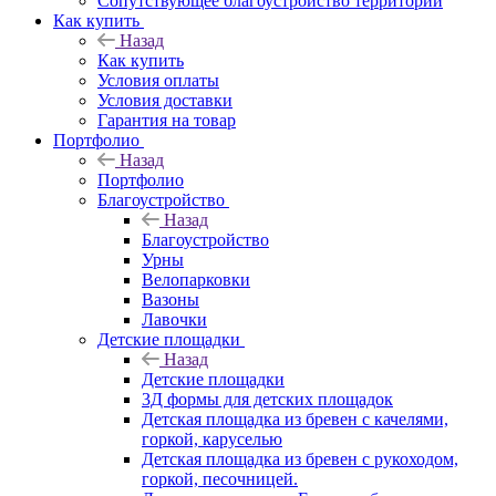
Сопутствующее благоустройство территорий
Как купить
Назад
Как купить
Условия оплаты
Условия доставки
Гарантия на товар
Портфолио
Назад
Портфолио
Благоустройство
Назад
Благоустройство
Урны
Велопарковки
Вазоны
Лавочки
Детские площадки
Назад
Детские площадки
3Д формы для детских площадок
Детская площадка из бревен с качелями,
горкой, каруселью
Детская площадка из бревен с рукоходом,
горкой, песочницей.