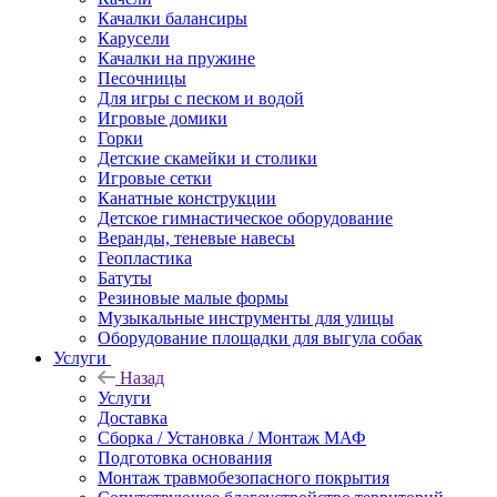
Качалки балансиры
Карусели
Качалки на пружине
Песочницы
Для игры с песком и водой
Игровые домики
Горки
Детские скамейки и столики
Игровые сетки
Канатные конструкции
Детское гимнастическое оборудование
Веранды, теневые навесы
Геопластика
Батуты
Резиновые малые формы
Музыкальные инструменты для улицы
Оборудование площадки для выгула собак
Услуги
Назад
Услуги
Доставка
Сборка / Установка / Монтаж МАФ
Подготовка основания
Монтаж травмобезопасного покрытия