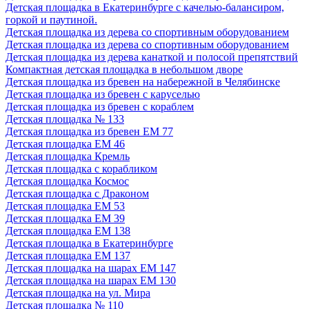
Детская площадка в Екатеринбурге с качелью-балансиром,
горкой и паутиной.
Детская площадка из дерева со спортивным оборудованием
Детская площадка из дерева со спортивным оборудованием
Детская площадка из дерева канаткой и полосой препятствий
Компактная детская площадка в небольшом дворе
Детская площадка из бревен на набережной в Челябинске
Детская площадка из бревен с каруселью
Детская площадка из бревен с кораблем
Детская площадка № 133
Детская площадка из бревен ЕМ 77
Детская площадка ЕМ 46
Детская площадка Кремль
Детская площадка с корабликом
Детская площадка Космос
Детская площадка с Драконом
Детская площадка ЕМ 53
Детская площадка ЕМ 39
Детская площадка ЕМ 138
Детская площадка в Екатеринбурге
Детская площадка ЕМ 137
Детская площадка на шарах ЕМ 147
Детская площадка на шарах ЕМ 130
Детская площадка на ул. Мира
Детская площадка № 110