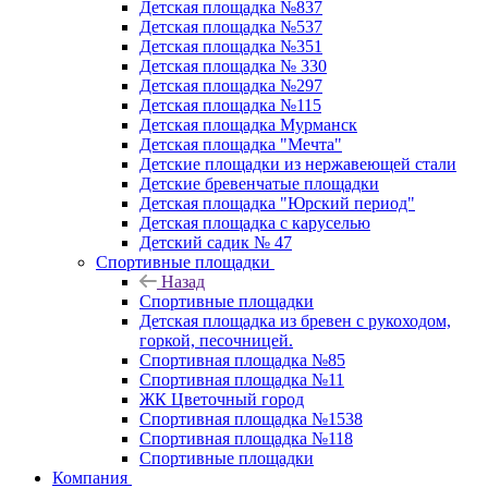
Детская площадка №837
Детская площадка №537
Детская площадка №351
Детская площадка № 330
Детская площадка №297
Детская площадка №115
Детская площадка Мурманск
Детская площадка "Мечта"
Детские площадки из нержавеющей стали
Детские бревенчатые площадки
Детская площадка "Юрский период"
Детская площадка с каруселью
Детский садик № 47
Спортивные площадки
Назад
Спортивные площадки
Детская площадка из бревен с рукоходом,
горкой, песочницей.
Спортивная площадка №85
Спортивная площадка №11
ЖК Цветочный город
Спортивная площадка №1538
Спортивная площадка №118
Спортивные площадки
Компания