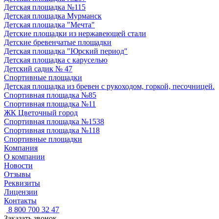
Детская площадка №115
Детская площадка Мурманск
Детская площадка "Мечта"
Детские площадки из нержавеющей стали
Детские бревенчатые площадки
Детская площадка "Юрский период"
Детская площадка с каруселью
Детский садик № 47
Спортивные площадки
Детская площадка из бревен с рукоходом, горкой, песочницей.
Спортивная площадка №85
Спортивная площадка №11
ЖК Цветочный город
Спортивная площадка №1538
Спортивная площадка №118
Спортивные площадки
Компания
О компании
Новости
Отзывы
Реквизиты
Лицензии
Контакты
8 800 700 32 47
Заказать звонок