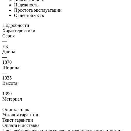
Надежность
Простота эксплуатации
Огнестойкость
Подробности
Характеристики
Серия
—
ЕК
Длина
—
1370
Ширина
—
1035
Высота
—
1390
Материал
—
Оцинк. сталь
Условия гарантии
Текст гарантии
Оплата и доставка
Цена действительна только для интернет-магазина и может