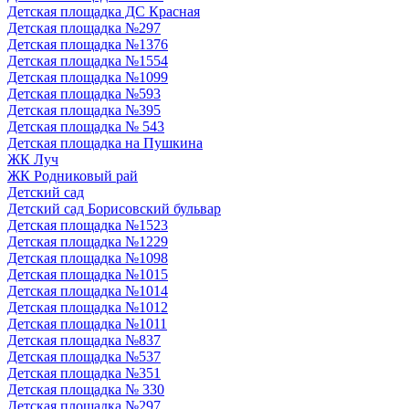
Детская площадка ДС Красная
Детская площадка №297
Детская площадка №1376
Детская площадка №1554
Детская площадка №1099
Детская площадка №593
Детская площадка №395
Детская площадка № 543
Детская площадка на Пушкина
ЖК Луч
ЖК Родниковый рай
Детский сад
Детский сад Борисовский бульвар
Детская площадка №1523
Детская площадка №1229
Детская площадка №1098
Детская площадка №1015
Детская площадка №1014
Детская площадка №1012
Детская площадка №1011
Детская площадка №837
Детская площадка №537
Детская площадка №351
Детская площадка № 330
Детская площадка №297