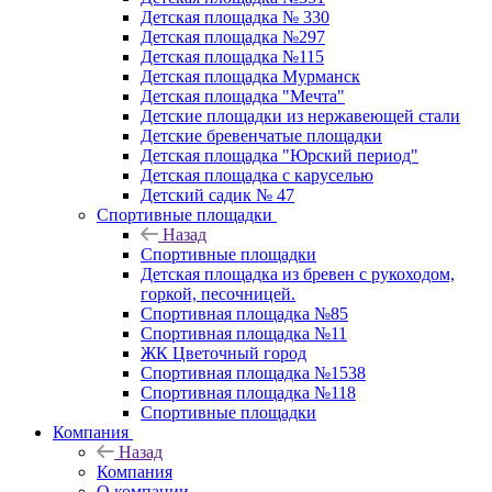
Детская площадка № 330
Детская площадка №297
Детская площадка №115
Детская площадка Мурманск
Детская площадка "Мечта"
Детские площадки из нержавеющей стали
Детские бревенчатые площадки
Детская площадка "Юрский период"
Детская площадка с каруселью
Детский садик № 47
Спортивные площадки
Назад
Спортивные площадки
Детская площадка из бревен с рукоходом,
горкой, песочницей.
Спортивная площадка №85
Спортивная площадка №11
ЖК Цветочный город
Спортивная площадка №1538
Спортивная площадка №118
Спортивные площадки
Компания
Назад
Компания
О компании