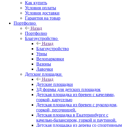
Как купить
Условия оплаты
Условия доставки
Гарантия на товар
Портфолио
Назад
Портфолио
Благоустройство
Назад
Благоустройство
Урны
Велопарковки
Вазоны
Лавочки
Детские площадки
Назад
Детские площадки
3Д формы для детских площадок
Детская площадка из бревен с качелями,
горкой, каруселью
Детская площадка из бревен с рукоходом,
горкой, песочницей.
Детская площадка в Екатеринбурге с
качелью-балансиром, горкой и паутиной.
Детская площадка из дерева со спортивным