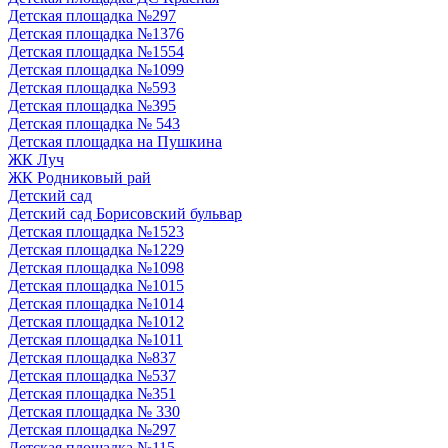
Детская площадка №297
Детская площадка №1376
Детская площадка №1554
Детская площадка №1099
Детская площадка №593
Детская площадка №395
Детская площадка № 543
Детская площадка на Пушкина
ЖК Луч
ЖК Родниковый рай
Детский сад
Детский сад Борисовский бульвар
Детская площадка №1523
Детская площадка №1229
Детская площадка №1098
Детская площадка №1015
Детская площадка №1014
Детская площадка №1012
Детская площадка №1011
Детская площадка №837
Детская площадка №537
Детская площадка №351
Детская площадка № 330
Детская площадка №297
Детская площадка №115