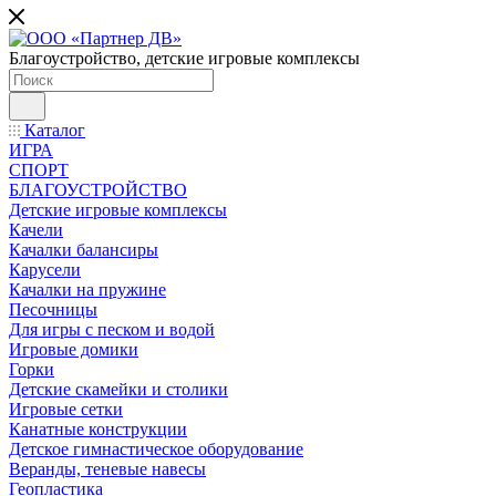
Благоустройство, детские игровые комплексы
Каталог
ИГРА
СПОРТ
БЛАГОУСТРОЙСТВО
Детские игровые комплексы
Качели
Качалки балансиры
Карусели
Качалки на пружине
Песочницы
Для игры с песком и водой
Игровые домики
Горки
Детские скамейки и столики
Игровые сетки
Канатные конструкции
Детское гимнастическое оборудование
Веранды, теневые навесы
Геопластика