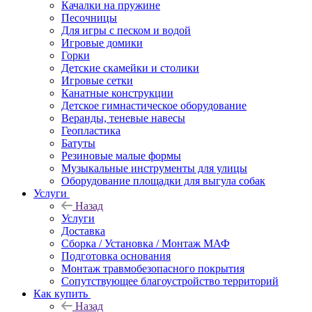
Качалки на пружине
Песочницы
Для игры с песком и водой
Игровые домики
Горки
Детские скамейки и столики
Игровые сетки
Канатные конструкции
Детское гимнастическое оборудование
Веранды, теневые навесы
Геопластика
Батуты
Резиновые малые формы
Музыкальные инструменты для улицы
Оборудование площадки для выгула собак
Услуги
Назад
Услуги
Доставка
Сборка / Установка / Монтаж МАФ
Подготовка основания
Монтаж травмобезопасного покрытия
Сопутствующее благоустройство территорий
Как купить
Назад