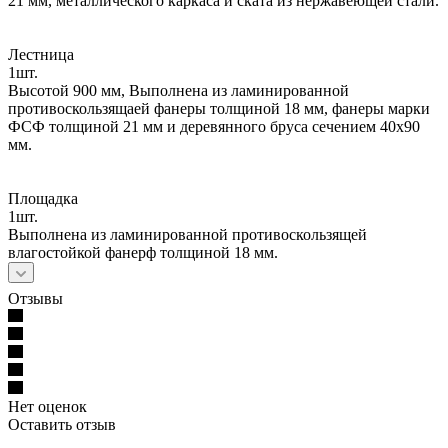
21 мм, металлического каркаса и ската из нержавеющей стали.
Лестница
1шт.
Высотой 900 мм, Выполнена из ламинированной
противоскользящаей фанеры толщиной 18 мм, фанеры марки
ФСФ толщиной 21 мм и деревянного бруса сечением 40х90
мм.
Площадка
1шт.
Выполнена из ламинированной противоскользящей
влагостойкой фанерф толщиной 18 мм.
Отзывы
Нет оценок
Оставить отзыв