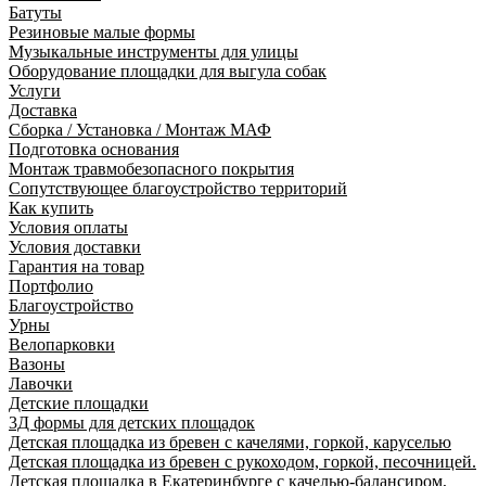
Батуты
Резиновые малые формы
Музыкальные инструменты для улицы
Оборудование площадки для выгула собак
Услуги
Доставка
Сборка / Установка / Монтаж МАФ
Подготовка основания
Монтаж травмобезопасного покрытия
Сопутствующее благоустройство территорий
Как купить
Условия оплаты
Условия доставки
Гарантия на товар
Портфолио
Благоустройство
Урны
Велопарковки
Вазоны
Лавочки
Детские площадки
3Д формы для детских площадок
Детская площадка из бревен с качелями, горкой, каруселью
Детская площадка из бревен с рукоходом, горкой, песочницей.
Детская площадка в Екатеринбурге с качелью-балансиром,