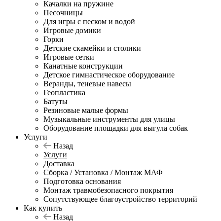
Качалки на пружине
Песочницы
Для игры с песком и водой
Игровые домики
Горки
Детские скамейки и столики
Игровые сетки
Канатные конструкции
Детское гимнастическое оборудование
Веранды, теневые навесы
Геопластика
Батуты
Резиновые малые формы
Музыкальные инструменты для улицы
Оборудование площадки для выгула собак
Услуги
Назад
Услуги
Доставка
Сборка / Установка / Монтаж МАФ
Подготовка основания
Монтаж травмобезопасного покрытия
Сопутствующее благоустройство территорий
Как купить
Назад