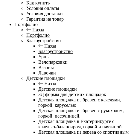
Как купить
Условия оплаты
Условия доставки
Гарантия на товар
Портфолио
Назад
Портфолио
Благоустройство
Назад
Благоустройство
Урны
Велопарковки
Вазоны
Лавочки
Детские площадки
Назад
Детские площадки
3Д формы для детских площадок
Детская площадка из бревен с качелями,
горкой, каруселью
Детская площадка из бревен с рукоходом,
горкой, песочницей.
Детская площадка в Екатеринбурге с
качелью-балансиром, горкой и паутиной.
Детская площадка из дерева со спортивным