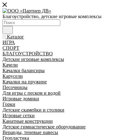
Благоустройство, детские игровые комплексы
Каталог
ИГРА
СПОРТ
БЛАГОУСТРОЙСТВО
Детские игровые комплексы
Качели
Качалки балансиры
Карусели
Качалки на пружине
Песочницы
Для игры с песком и водой
Игровые домики
Горки
Детские скамейки и столики
Игровые сетки
Канатные конструкции
Детское гимнастическое оборудование
Веранды, теневые навесы
Геопластика