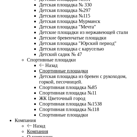
Детская площадка № 330
Детская площадка №297
Детская площадка №115
Детская площадка Мурманск
Детская площадка "Мечта"
Детские площадки из нержавеющей стали
Детские бревенчатые площадки
Детская площадка "Юрский период"
Детская площадка с каруселью
Детский садик № 47
Спортивные площадки
Назад
Спортивные площадки
Детская площадка из бревен с рукоходом,
горкой, песочницей.
Спортивная площадка №85
Спортивная площадка №11
ЖК Цветочный город
Спортивная площадка №1538
Спортивная площадка №118
Спортивные площадки
Компания
Назад
Компания
О компании