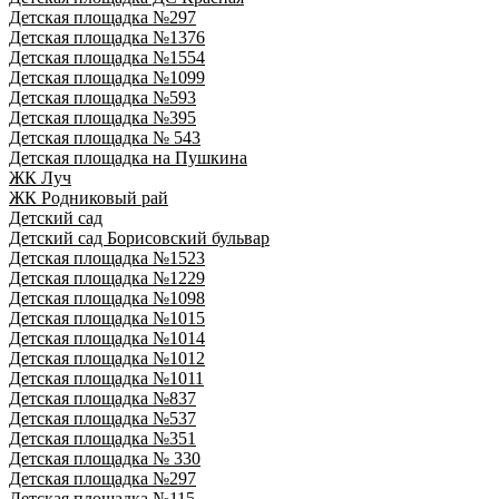
Детская площадка №297
Детская площадка №1376
Детская площадка №1554
Детская площадка №1099
Детская площадка №593
Детская площадка №395
Детская площадка № 543
Детская площадка на Пушкина
ЖК Луч
ЖК Родниковый рай
Детский сад
Детский сад Борисовский бульвар
Детская площадка №1523
Детская площадка №1229
Детская площадка №1098
Детская площадка №1015
Детская площадка №1014
Детская площадка №1012
Детская площадка №1011
Детская площадка №837
Детская площадка №537
Детская площадка №351
Детская площадка № 330
Детская площадка №297
Детская площадка №115