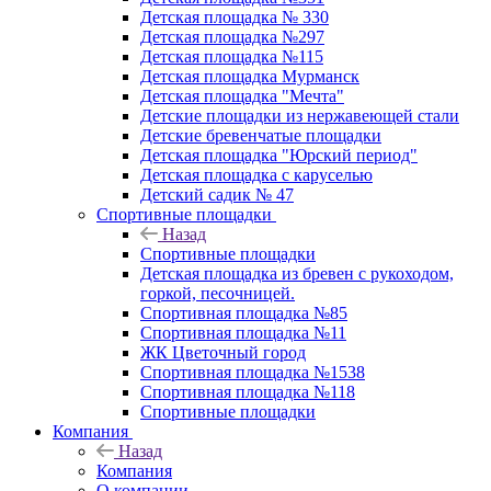
Детская площадка № 330
Детская площадка №297
Детская площадка №115
Детская площадка Мурманск
Детская площадка "Мечта"
Детские площадки из нержавеющей стали
Детские бревенчатые площадки
Детская площадка "Юрский период"
Детская площадка с каруселью
Детский садик № 47
Спортивные площадки
Назад
Спортивные площадки
Детская площадка из бревен с рукоходом,
горкой, песочницей.
Спортивная площадка №85
Спортивная площадка №11
ЖК Цветочный город
Спортивная площадка №1538
Спортивная площадка №118
Спортивные площадки
Компания
Назад
Компания
О компании