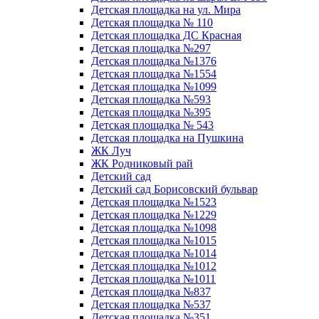
Детская площадка на ул. Мира
Детская площадка № 110
Детская площадка ДС Красная
Детская площадка №297
Детская площадка №1376
Детская площадка №1554
Детская площадка №1099
Детская площадка №593
Детская площадка №395
Детская площадка № 543
Детская площадка на Пушкина
ЖК Луч
ЖК Родниковый рай
Детский сад
Детский сад Борисовский бульвар
Детская площадка №1523
Детская площадка №1229
Детская площадка №1098
Детская площадка №1015
Детская площадка №1014
Детская площадка №1012
Детская площадка №1011
Детская площадка №837
Детская площадка №537
Детская площадка №351