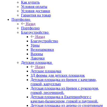
Как купить
Условия оплаты
Условия доставки
Гарантия на товар
Портфолио
Назад
Портфолио
Благоустройство
Назад
Благоустройство
Урны
Велопарковки
Вазоны
Лавочки
Детские площадки
Назад
Детские площадки
3Д формы для детских площадок
Детская площадка из бревен с качелями,
горкой, каруселью
Детская площадка из бревен с рукоходом,
горкой, песочницей.
Детская площадка в Екатеринбурге с
качелью-балансиром, горкой и паутиной.
Детская площадка из дерева со спортивным