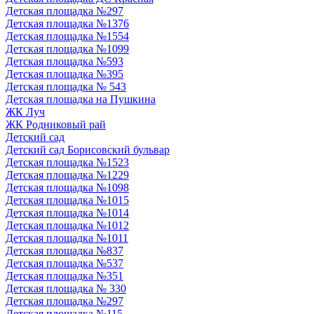
Детская площадка №297
Детская площадка №1376
Детская площадка №1554
Детская площадка №1099
Детская площадка №593
Детская площадка №395
Детская площадка № 543
Детская площадка на Пушкина
ЖК Луч
ЖК Родниковый рай
Детский сад
Детский сад Борисовский бульвар
Детская площадка №1523
Детская площадка №1229
Детская площадка №1098
Детская площадка №1015
Детская площадка №1014
Детская площадка №1012
Детская площадка №1011
Детская площадка №837
Детская площадка №537
Детская площадка №351
Детская площадка № 330
Детская площадка №297
Детская площадка №115