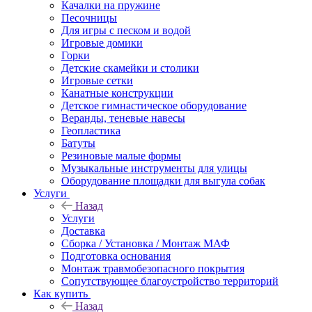
Качалки на пружине
Песочницы
Для игры с песком и водой
Игровые домики
Горки
Детские скамейки и столики
Игровые сетки
Канатные конструкции
Детское гимнастическое оборудование
Веранды, теневые навесы
Геопластика
Батуты
Резиновые малые формы
Музыкальные инструменты для улицы
Оборудование площадки для выгула собак
Услуги
Назад
Услуги
Доставка
Сборка / Установка / Монтаж МАФ
Подготовка основания
Монтаж травмобезопасного покрытия
Сопутствующее благоустройство территорий
Как купить
Назад