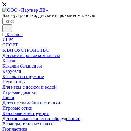
Благоустройство, детские игровые комплексы
Каталог
ИГРА
СПОРТ
БЛАГОУСТРОЙСТВО
Детские игровые комплексы
Качели
Качалки балансиры
Карусели
Качалки на пружине
Песочницы
Для игры с песком и водой
Игровые домики
Горки
Детские скамейки и столики
Игровые сетки
Канатные конструкции
Детское гимнастическое оборудование
Веранды, теневые навесы
Геопластика