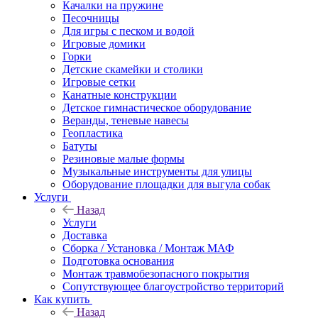
Качалки на пружине
Песочницы
Для игры с песком и водой
Игровые домики
Горки
Детские скамейки и столики
Игровые сетки
Канатные конструкции
Детское гимнастическое оборудование
Веранды, теневые навесы
Геопластика
Батуты
Резиновые малые формы
Музыкальные инструменты для улицы
Оборудование площадки для выгула собак
Услуги
Назад
Услуги
Доставка
Сборка / Установка / Монтаж МАФ
Подготовка основания
Монтаж травмобезопасного покрытия
Сопутствующее благоустройство территорий
Как купить
Назад