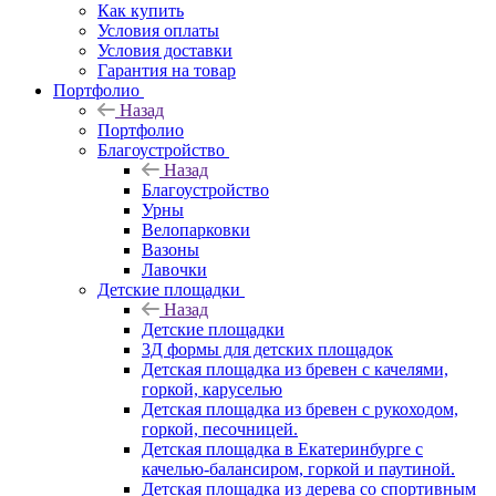
Как купить
Условия оплаты
Условия доставки
Гарантия на товар
Портфолио
Назад
Портфолио
Благоустройство
Назад
Благоустройство
Урны
Велопарковки
Вазоны
Лавочки
Детские площадки
Назад
Детские площадки
3Д формы для детских площадок
Детская площадка из бревен с качелями,
горкой, каруселью
Детская площадка из бревен с рукоходом,
горкой, песочницей.
Детская площадка в Екатеринбурге с
качелью-балансиром, горкой и паутиной.
Детская площадка из дерева со спортивным