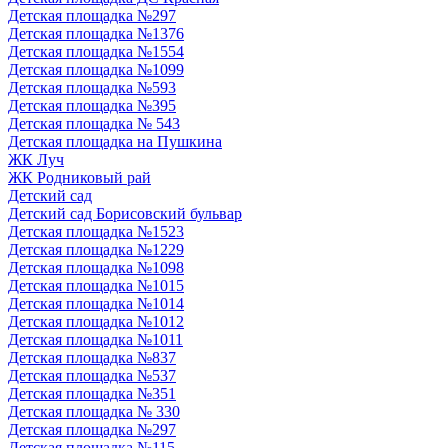
Детская площадка №297
Детская площадка №1376
Детская площадка №1554
Детская площадка №1099
Детская площадка №593
Детская площадка №395
Детская площадка № 543
Детская площадка на Пушкина
ЖК Луч
ЖК Родниковый рай
Детский сад
Детский сад Борисовский бульвар
Детская площадка №1523
Детская площадка №1229
Детская площадка №1098
Детская площадка №1015
Детская площадка №1014
Детская площадка №1012
Детская площадка №1011
Детская площадка №837
Детская площадка №537
Детская площадка №351
Детская площадка № 330
Детская площадка №297
Детская площадка №115