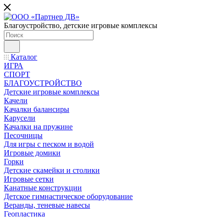
Благоустройство, детские игровые комплексы
Каталог
ИГРА
СПОРТ
БЛАГОУСТРОЙСТВО
Детские игровые комплексы
Качели
Качалки балансиры
Карусели
Качалки на пружине
Песочницы
Для игры с песком и водой
Игровые домики
Горки
Детские скамейки и столики
Игровые сетки
Канатные конструкции
Детское гимнастическое оборудование
Веранды, теневые навесы
Геопластика