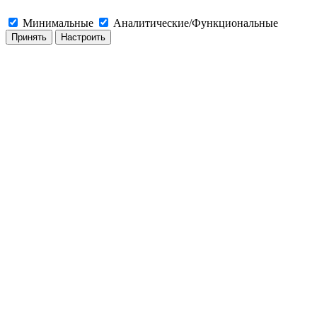
Минимальные
Аналитические/Функциональные
Принять
Настроить