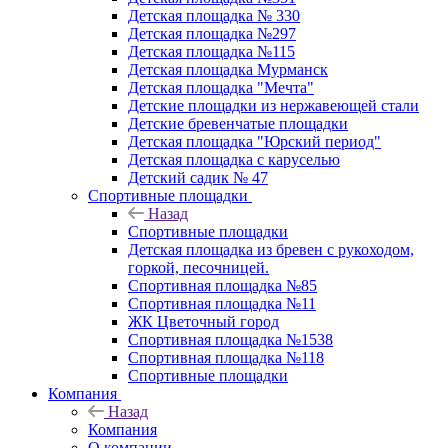
Детская площадка № 330
Детская площадка №297
Детская площадка №115
Детская площадка Мурманск
Детская площадка "Мечта"
Детские площадки из нержавеющей стали
Детские бревенчатые площадки
Детская площадка "Юрский период"
Детская площадка с каруселью
Детский садик № 47
Спортивные площадки
Назад
Спортивные площадки
Детская площадка из бревен с рукоходом,
горкой, песочницей.
Спортивная площадка №85
Спортивная площадка №11
ЖК Цветочный город
Спортивная площадка №1538
Спортивная площадка №118
Спортивные площадки
Компания
Назад
Компания
О компании